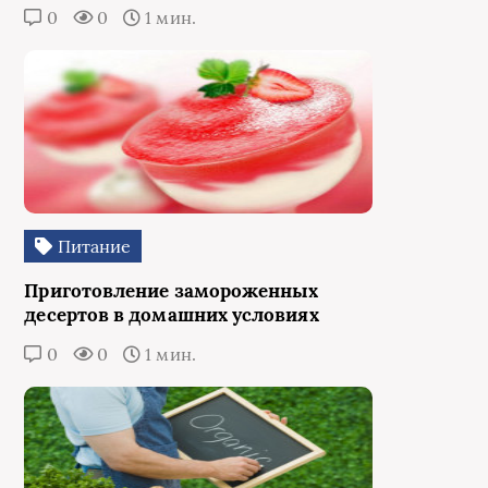
0
0
1 мин.
Питание
Приготовление замороженных
десертов в домашних условиях
0
0
1 мин.