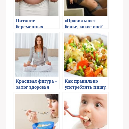
Питание
«Правильное»
беременных
белье, какое оно?
женщин
Красивая фигура –
Как правильно
залог здоровья
употреблять пищу,
чтобы избежать
боли в животе