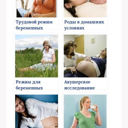
Трудовой режим
Роды в домашних
беременных
условиях
Режим для
Акушерское
беременных
исследование
женщин
беременной