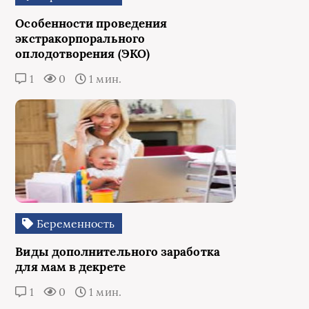
Особенности проведения
экстракорпорального
оплодотворения (ЭКО)
1
0
1 мин.
Беременность
Виды дополнительного заработка
для мам в декрете
1
0
1 мин.