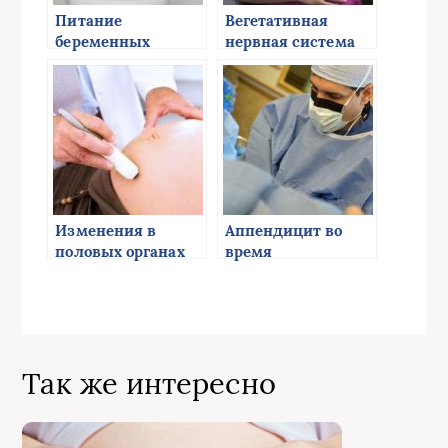
Питание
Вегетативная
беременных
нервная система
женщин
беременных
Изменения в
Аппендицит во
половых органах
время
во время
беременности
беременности
Так же интересно