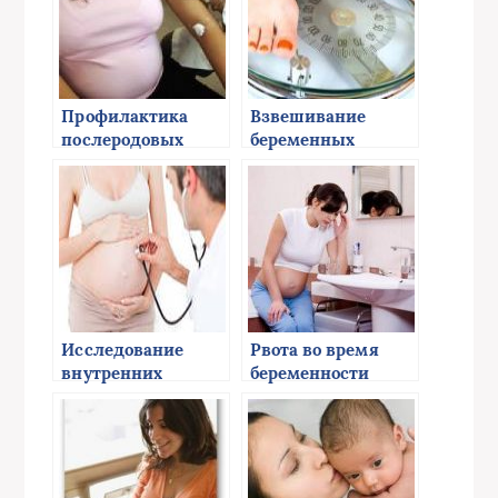
Профилактика
Взвешивание
послеродовых
беременных
заболеваний
Исследование
Рвота во время
внутренних
беременности
органов
беременных