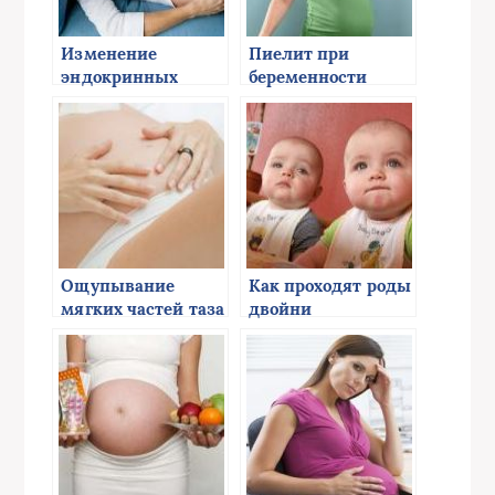
Изменение
Пиелит при
эндокринных
беременности
желез у
беременных
Ощупывание
Как проходят роды
мягких частей таза
двойни