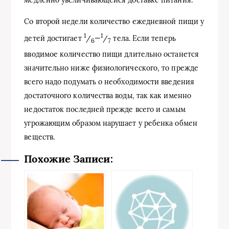
медленно увеличивающейся доставке питания.
Со второй недели количество ежедневной пищи у
1
1
детей достигает
/
—
/
тела. Если теперь
6
7
вводимое количество пищи длительно останется
значительно ниже физиологического, то прежде
всего надо подумать о необходимости введения
достаточного количества воды, так как именно
недостаток последней прежде всего и самым
угрожающим образом нарушает у ребенка обмен
веществ.
Похожие Записи: