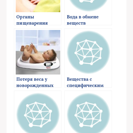
Органы
Вода в обмене
пищеварения
веществ
новорожденных
Потеря веса у
Вещества с
новорожденных
специфическим
действием на
обмен веществ