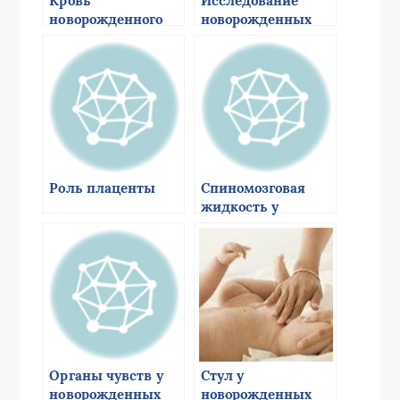
Кровь
Исследование
новорожденного
новорожденных
Роль плаценты
Спиномозговая
жидкость у
новорожденных
Органы чувств у
Стул у
новорожденных
новорожденных