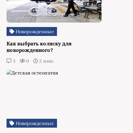
Новорожденные
Как выбрать коляску для
новорожденного?
3
0
2 мин.
Новорожденные