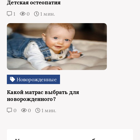
Детская остеопатия
1
0
1 мин.
Новорожденные
Какой матрас выбрать для
новорожденного?
0
0
1 мин.