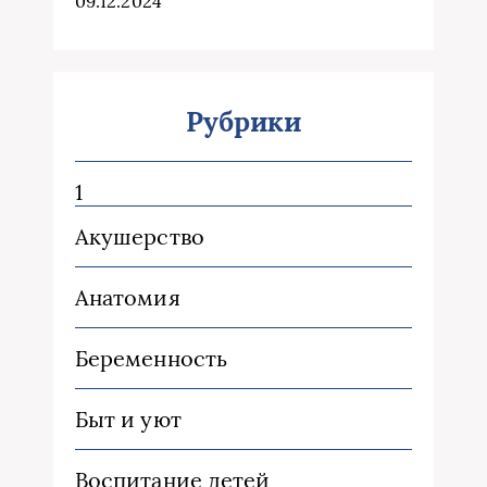
09.12.2024
Рубрики
1
Акушерство
Анатомия
Беременность
Быт и уют
Воспитание детей