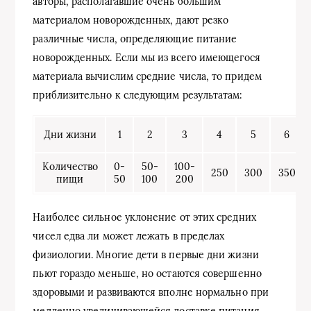
авторы, располагавшие очень большим
материалом новорожденных, дают резко
различные числа, определяющие питание
новорожденных. Если мы из всего имеющегося
материала вычислим средние числа, то придем
приблизительно к следующим результатам:
Дни жизни
1
2
3
4
5
6
Количество
0-
50-
100-
250
300
350
пищи
50
100
200
Наиболее сильное уклонение от этих средних
чисел едва ли может лежать в пределах
физиологии. Многие дети в первые дни жизни
пьют гораздо меньше, но остаются совершенно
здоровыми и развиваются вполне нормально при