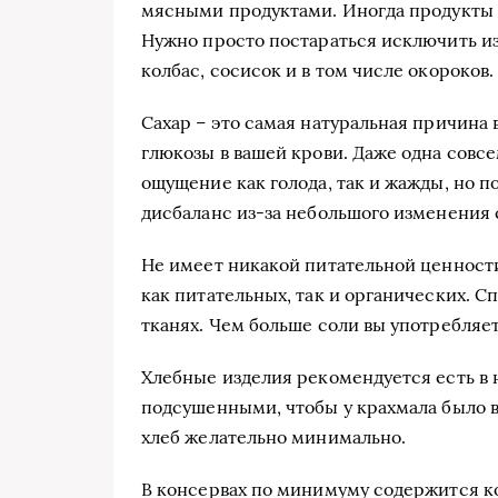
мясными продуктами. Иногда продукты 
Нужно просто постараться исключить и
колбас, сосисок и в том числе окороков.
Сахар – это самая натуральная причина
глюкозы в вашей крови. Даже одна совс
ощущение как голода, так и жажды, но п
дисбаланс из-за небольшого изменения с
Не имеет никакой питательной ценности 
как питательных, так и органических. 
тканях. Чем больше соли вы употребляет
Хлебные изделия рекомендуется есть в 
подсушенными, чтобы у крахмала было в
хлеб желательно минимально.
В консервах по минимуму содержится ко