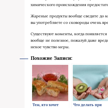
химического происхождения предостат
Жареные продукты вообще сведите до ми
вы употребляете со сковороды очень вр
Существуют моменты, когда появляется
вообще не полезное, пожалуй даже вред
некое чувство меры.
Похожие Записи:
Тем, кто хочет
Что делать при