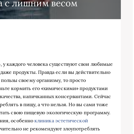
а с лишним весом
, у каждого человека существуют свои любимые
 даже продукты. Правда если вы действительно
 пользы своему организму, то просто
ньте кормить его «химическими» продуктами
 качества, напичканных консервантами. Сейчас
еблять в пищу, а что нельзя. Но вы сами тоже
отать свою пищевую экологическую программу.
ания, особенно
клиника эстетической
ючительно не рекомендуют злоупотреблять