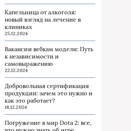
Капельница от алкоголя:
новый взгляд на лечение в
клиниках
25.12.2024
Вакансии вебкам модели: Путь
к независимости и
самовыражению
22.12.2024
Добровольная сертификация
продукции: зачем это нужно и
как это работает?
18.12.2024
Погружение в мир Dota 2: все,
что нужно знать об игре,