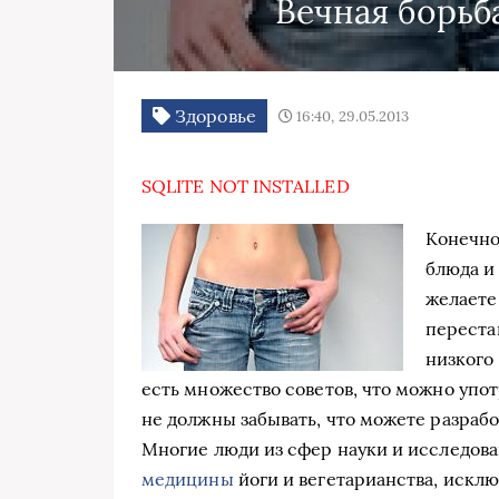
Вечная борьб
Здоровье
16:40, 29.05.2013
SQLITE NOT INSTALLED
Конечно
блюда и
желаете
переста
низкого
есть множество советов, что можно употр
не должны забывать, что можете разраб
Многие люди из сфер науки и исследов
медицины
йоги и вегетарианства, искл