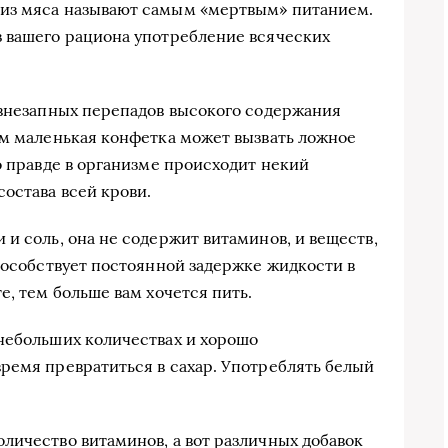
из мяса называют самым «мертвым» питанием.
з вашего рациона употребление всяческих
 внезапных перепадов высокого содержания
ем маленькая конфетка может вызвать ложное
о правде в организме происходит некий
остава всей крови.
и соль, она не содержит витаминов, и веществ,
Способствует постоянной задержке жидкости в
е, тем больше вам хочется пить.
небольших количествах и хорошо
ремя превратиться в сахар. Употреблять белый
личество витаминов, а вот различных добавок