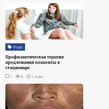
Роды
Профилактическая терапия
предлежания плаценты в
стационаре
1
0
2 мин.