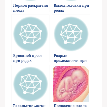
Период раскрытия
Выход головки при
плода
родах
Брюшной пресс
Разрыв
при родах
промежности при
родах
Раскрытие матки
Положение плода