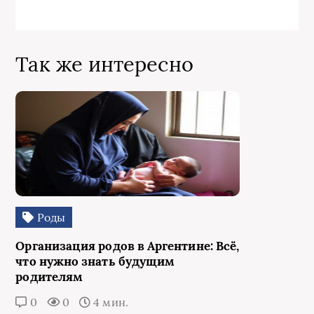
Так же интересно
Роды
Организация родов в Аргентине: Всё,
что нужно знать будущим
родителям
0
0
4 мин.