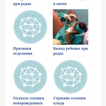
при родах
в матке
Признаки
Выход ребенка при
отделения
родах
плаценты
Опухоль головки
Строение головки
новорожденных
плода