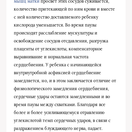
мышц матки
просвет этих сосудов суживается,
количество притекающей по ним крови и вместе
с ней количество доставляемого ребенку
кислорода уменьшается. Во время паузы
происходят расслабление мускулатуры и
освобождение сосудов отсдавления, разгрузка
плаценты от углекислоты, компенсаторное
выравнивание и нормальная частота
сердцебиения. У ребенка с начинающейся
внутриутробной асфиксией сердцебиение
замедляется, но, и в этом заключается отличие от
физиологического замедления сердцебиения,
сердечные удары остаются замедленными и во
время паузы между схватками. Благодаря все
более и более усиливающемуся отравлению
углекислотой темп сердечных ударов, в связи с
раздражением блуждающего нерва, падает.