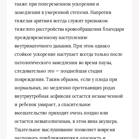
также при попеременном ускорении и
замедлении в умеренной степени. Напротив
тяжелая аритмия всегда служит признаком
тяжелого расстройства кровообращения благодаря
преждевременному наступлению
внутриматочного дыхания. При этом однако
стойкое ускорение наступает всегда только после
патологического замедления во время паузы,
следовательно это — позднейшая стадия
повреждения. Таким образом, если у плода при
нормальных, но медленно протекающих родах
внутриутробная асфиксия остается незамеченной
и ребенок умирает, а спасительное
вмешательство приходит очень поздно или
остается невыполненным, в этом вина акушера.
Тщательное выслушивание позволяет вовремя
распознать приближающуюся опасность и