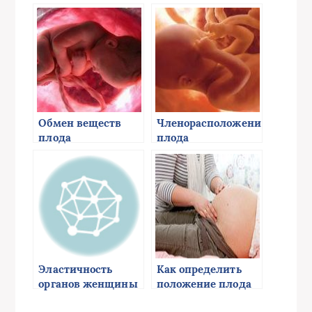
Обмен веществ
Членорасположение
плода
плода
Эластичность
Как определить
органов женщины
положение плода
при родах.
самостоятельно