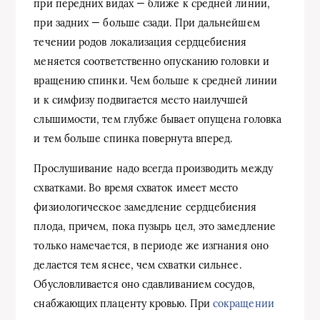
при передних видах — ближе к средней линии,
при задних — больше сзади. При дальнейшем
течении родов локализация сердцебиения
меняется соответственно опусканию головки и
вращению спинки. Чем больше к средней линии
и к симфизу подвигается место наилучшей
слышимости, тем глубже бывает опущена головка
и тем больше спинка повернута вперед.
Прослушивание надо всегда производить между
схватками. Во время схваток имеет место
физиологическое замедление сердцебиения
плода, причем, пока пузырь цел, это замедление
только намечается, в периоде же изгнания оно
делается тем яснее, чем схватки сильнее.
Обусловливается оно сдавливанием сосудов,
снабжающих плаценту кровью. При
сокращении