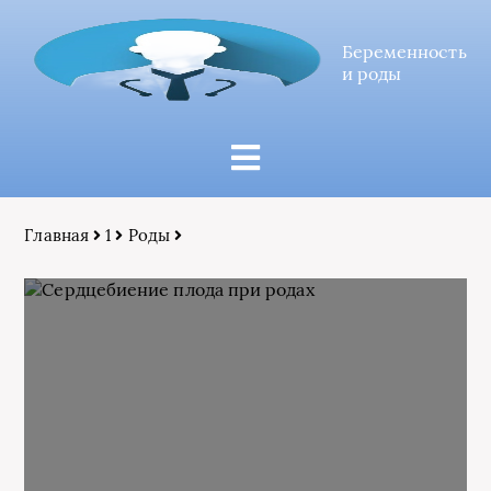
Беременность
и роды
Главная
1
Роды