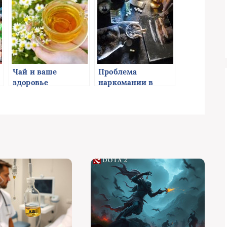
Чай и ваше
Проблема
здоровье
наркомании в
современном
обществе