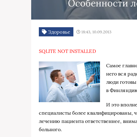
Особенности л
Здоровье
18:43, 10.09.2013
SQLITE NOT INSTALLED
Самое главно
него вся рад
люди готовы 
в Финляндию
И это вполне
специалисты более квалифицированы, ч
лечению пациента ответственнее, внима
больного.