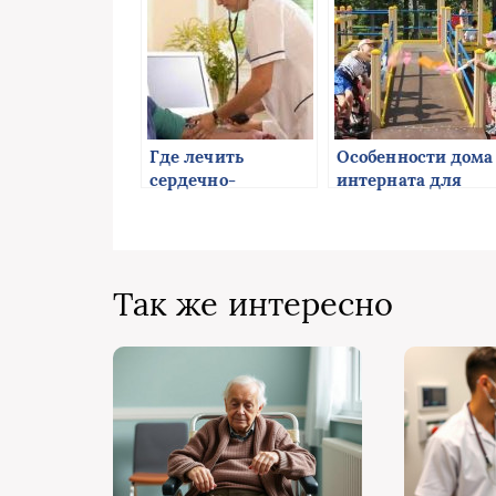
Где лечить
Особенности дома
сердечно-
интерната для
сосудистые
инвалидов
заболевания
Так же интересно