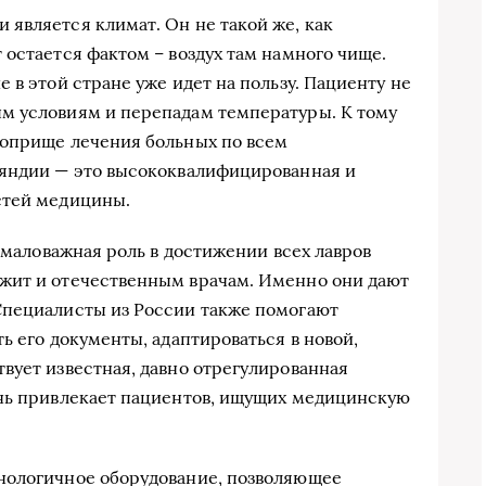
является климат. Он не такой же, как
 остается фактом – воздух там намного чище.
 в этой стране уже идет на пользу. Пациенту не
м условиям и перепадам температуры. К тому
поприще лечения больных по всем
яндии — это высококвалифицированная и
стей медицины.
немаловажная роль в достижении всех лавров
жит и отечественным врачам. Именно они дают
Специалисты из России также помогают
ь его документы, адаптироваться в новой,
вует известная, давно отрегулированная
ень привлекает пациентов, ищущих медицинскую
нологичное оборудование, позволяющее