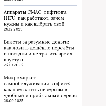
Аппараты СМАС-лифтинга
HIFU: как работают, зачем
нужны и как выбрать свой
26.12.2025
Билеты за разумные деньги:
как ловить дешёвые перелёты
и поездки и не тратить время
впустую
25.10.2025
Микромаркет
самообслуживания в офисе:
как превратить перерывы в
удобный и прибыльный сервис
28.09.2025