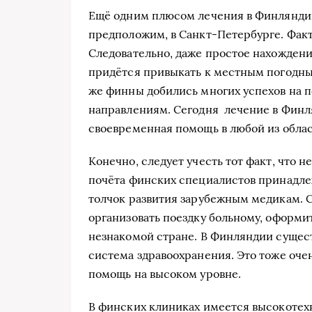
Ещё одним плюсом лечения в Финляндии 
предположим, в Санкт-Петербурге. Факт
Следовательно, даже простое нахождение
придётся привыкать к местным погодны
же финны добились многих успехов на 
направлениям. Сегодня лечение в Финл
своевременная помощь в любой из обла
Конечно, следует учесть тот факт, что 
почёта финских специалистов принадле
толчок развития зарубежным медикам. 
организовать поездку больному, оформит
незнакомой стране. В Финляндии сущест
система здравоохранения. Это тоже оч
помощь на высоком уровне.
В финских клиниках имеется высокотех