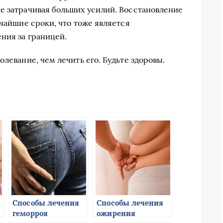
е затрачивая больших усилий. Восстановление
тчайшие сроки, что тоже является
ния за границей.
олевание, чем лечить его. Будьте здоровы.
Способы лечения
Способы лечения
геморроя
ожирения