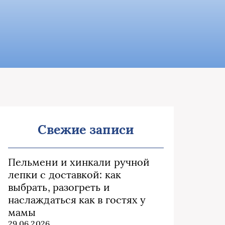
Свежие записи
Пельмени и хинкали ручной
лепки с доставкой: как
выбрать, разогреть и
наслаждаться как в гостях у
мамы
29.06.2026