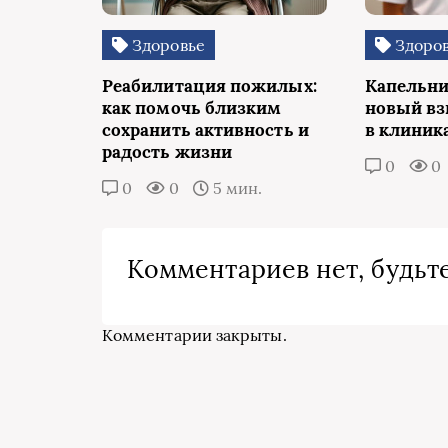
Здоровье
Здоро
Реабилитация пожилых:
Капельни
как помочь близким
новый вз
сохранить активность и
в клиник
радость жизни
0
0
0
0
5 мин.
Комментариев нет, будьте
Комментарии закрыты.