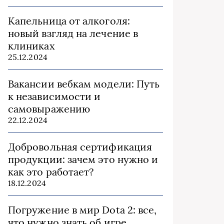
Капельница от алкоголя:
новый взгляд на лечение в
клиниках
25.12.2024
Вакансии вебкам модели: Путь
к независимости и
самовыражению
22.12.2024
Добровольная сертификация
продукции: зачем это нужно и
как это работает?
18.12.2024
Погружение в мир Dota 2: все,
что нужно знать об игре,