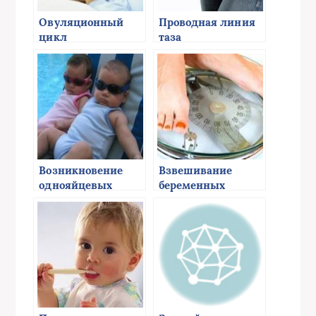
Овуляционный
Проводная линия
цикл
таза
Возникновение
Взвешивание
однояйцевых
беременных
близнецов