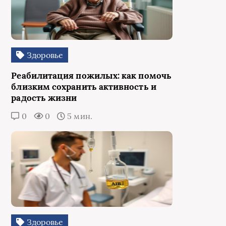
Здоровье
Реабилитация пожилых: как помочь
близким сохранить активность и
радость жизни
0
0
5 мин.
Здоровье