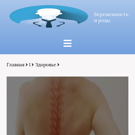
Беременность
и роды
Главная
1
Здоровье