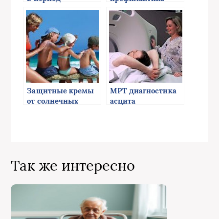
беременности
остеохондроза
Защитные кремы
МРТ диагностика
от солнечных
асцита
ожогов
Так же интересно