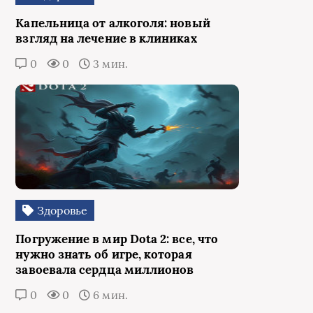
Капельница от алкоголя: новый
взгляд на лечение в клиниках
0
0
3 мин.
Здоровье
Погружение в мир Dota 2: все, что
нужно знать об игре, которая
завоевала сердца миллионов
0
0
6 мин.