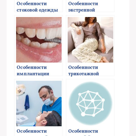
Особенности
Особенности
стоковой одежды
экстренной
контрацепции
Особенности
Особенности
имплантации
трикотажной
зубов
одежды
Особенности
Особенности