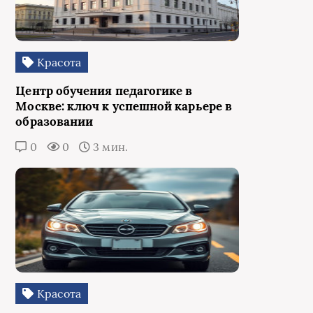
Красота
Центр обучения педагогике в
Москве: ключ к успешной карьере в
образовании
0
0
3 мин.
Красота