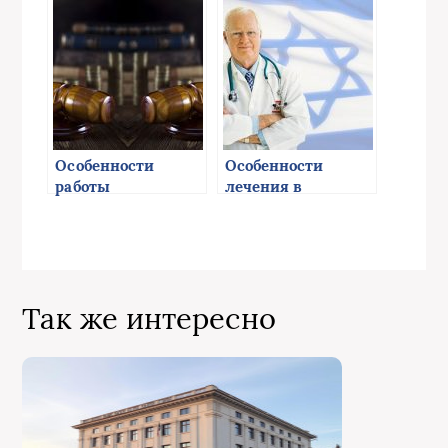
Особенности
Особенности
работы
лечения в
арбитражных
психиатрических
адвокатов
клиниках Израиля
Так же интересно