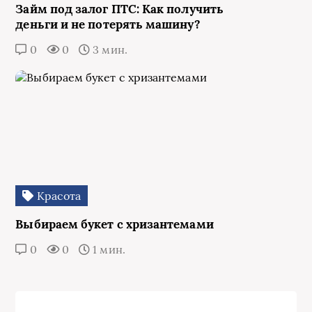
Займ под залог ПТС: Как получить
деньги и не потерять машину?
0
0
3 мин.
Красота
Выбираем букет с хризантемами
0
0
1 мин.