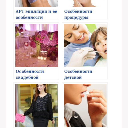
AFT эпиляция и ее
Особенности
особенности
процедуры
мезотерапии
Особенности
Особенности
свадебной
детской
флористики
стоматологии