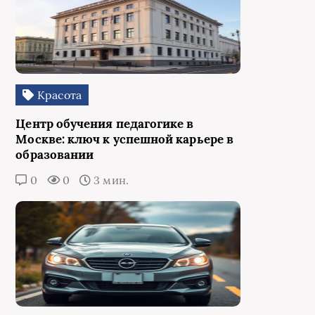
Красота
Центр обучения педагогике в
Москве: ключ к успешной карьере в
образовании
0
0
3 мин.