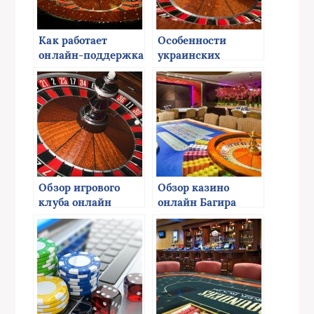
Как работает
Особенности
онлайн-поддержка
украинских
в казино онлайн?
онлайн казино
Обзор игрового
Обзор казино
клуба онлайн
онлайн Багира
Мультигаминатор