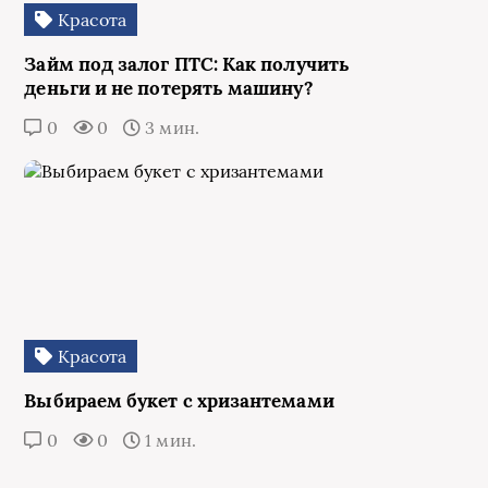
Красота
Займ под залог ПТС: Как получить
деньги и не потерять машину?
0
0
3 мин.
Красота
Выбираем букет с хризантемами
0
0
1 мин.