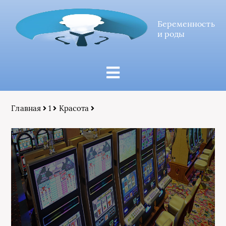
Беременность
и роды
Главная
1
Красота