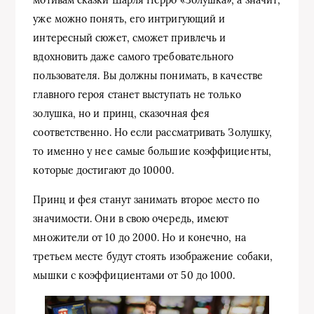
мотивам сказки Шарля Перро «Золушка», а значит,
уже можно понять, его интригующий и
интересный сюжет, сможет привлечь и
вдохновить даже самого требовательного
пользователя. Вы должны понимать, в качестве
главного героя станет выступать не только
золушка, но и принц, сказочная фея
соответственно. Но если рассматривать Золушку,
то именно у нее самые большие коэффициенты,
которые достигают до 10000.
Принц и фея станут занимать второе место по
значимости. Они в свою очередь, имеют
множители от 10 до 2000. Но и конечно, на
третьем месте будут стоять изображение собаки,
мышки с коэффициентами от 50 до 1000.